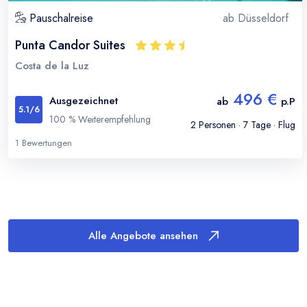
Pauschalreise
ab
Düsseldorf
Punta Candor Suites
Costa de la Luz
496 €
Ausgezeichnet
ab
p.P
5.1
/6
100
% Weiterempfehlung
2
Personen ·
7
Tage · Flug
1
Bewertungen
Alle Angebote ansehen