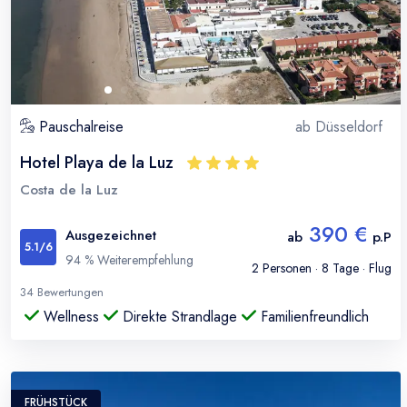
Pauschalreise
ab
Düsseldorf
Hotel Playa de la Luz
Costa de la Luz
390 €
Ausgezeichnet
ab
p.P
5.1
/6
94
% Weiterempfehlung
2
Personen ·
8
Tage · Flug
34
Bewertungen
Wellness
Direkte Strandlage
Familienfreundlich
FRÜHSTÜCK