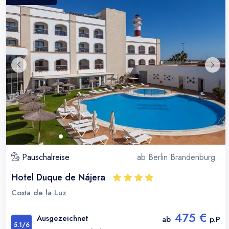
Pauschalreise
ab
Berlin Brandenburg
Hotel Duque de Nájera
Costa de la Luz
475 €
Ausgezeichnet
ab
p.P
5.1
/6