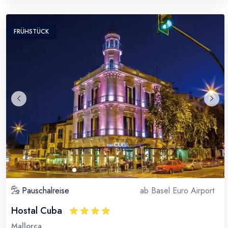
FRÜHSTÜCK
Pauschalreise
ab
Basel Euro Airport
Hostal Cuba
Mallorca