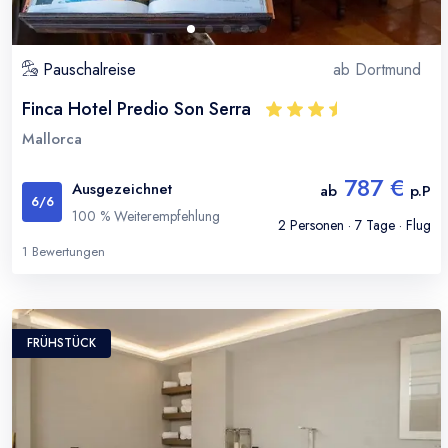
Pauschalreise
ab
Dortmund
Finca Hotel Predio Son Serra
Mallorca
787 €
Ausgezeichnet
ab
p.P
6
/6
100
% Weiterempfehlung
2
Personen ·
7
Tage · Flug
1
Bewertungen
FRÜHSTÜCK