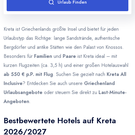
Urlaub Finden
Thailand
Türkei
Kreta ist Griechenlands größte Insel und bietet für jeden
Urlaubstyp das Richtige: lange Sandstrände, authentische
Bergdörfer und antike Stätten wie den Palast von Knossos.
Besonders für
Familien
und
Paare
ist Kreta ideal – mit
kurzen Flugzeiten (ca. 3,5 h) und einer großen Hotelauswahl
ab 550 € p.P. mit Flug
. Suchen Sie gezielt nach
Kreta All
Inclusive
? Entdecken Sie auch unsere
Griechenland
Urlaubsangebote
oder steuern Sie direkt zu
Last-Minute-
Angeboten
.
Bestbewertete Hotels auf Kreta
2026/2027