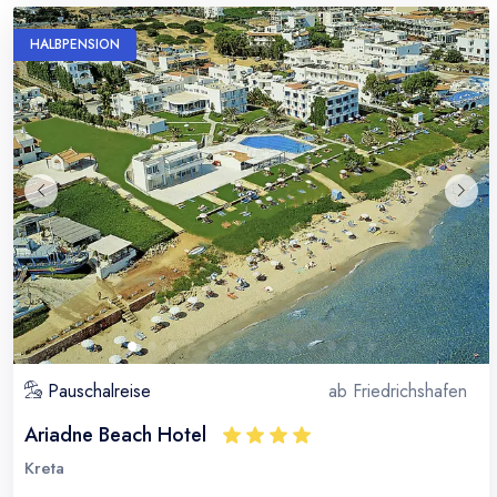
HALBPENSION
Pauschalreise
ab
Friedrichshafen
Ariadne Beach Hotel
Kreta