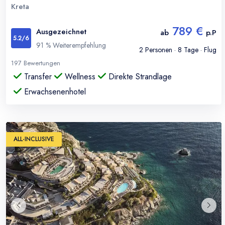
Kreta
789 €
Ausgezeichnet
ab
p.P
5.2
/6
91
% Weiterempfehlung
2
Personen ·
8
Tage · Flug
197
Bewertungen
Transfer
Wellness
Direkte Strandlage
Erwachsenenhotel
ALL-INCLUSIVE