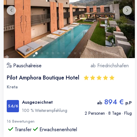
Pauschalreise
ab
Friedrichshafen
Pilot Amphora Boutique Hotel
Kreta
894 €
Ausgezeichnet
ab
p.P
5.6
/6
100
% Weiterempfehlung
2
Personen ·
8
Tage · Flug
16
Bewertungen
Transfer
Erwachsenenhotel