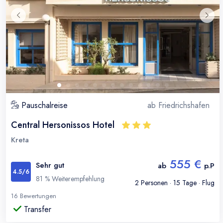
Pauschalreise
ab
Friedrichshafen
Central Hersonissos Hotel
Kreta
555 €
Sehr gut
ab
p.P
4.5
/6
81
% Weiterempfehlung
2
Personen ·
15
Tage · Flug
16
Bewertungen
Transfer