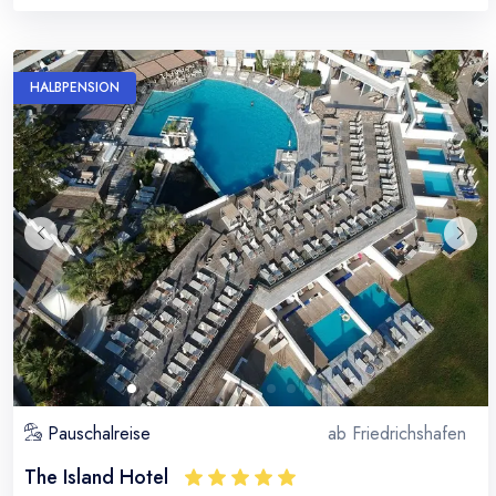
HALBPENSION
Pauschalreise
ab
Friedrichshafen
The Island Hotel