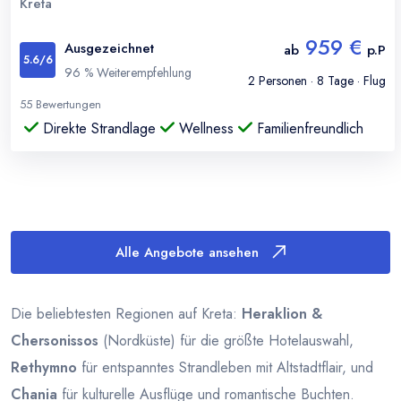
Kreta
959 €
Ausgezeichnet
ab
p.P
5.6
/6
96
% Weiterempfehlung
2
Personen ·
8
Tage · Flug
55
Bewertungen
Direkte Strandlage
Wellness
Familienfreundlich
Alle Angebote ansehen
Die beliebtesten Regionen auf Kreta:
Heraklion &
Chersonissos
(Nordküste) für die größte Hotelauswahl,
Rethymno
für entspanntes Strandleben mit Altstadtflair, und
Chania
für kulturelle Ausflüge und romantische Buchten.