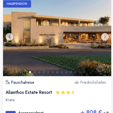
HALBPENSION
Pauschalreise
ab
Friedrichshafen
Alianthos Estate Resort
Kreta
808 €
Ausgezeichnet