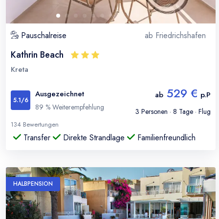
Pauschalreise
ab
Friedrichshafen
Kathrin Beach
Kreta
529 €
Ausgezeichnet
ab
p.P
5.1
/6
89
% Weiterempfehlung
3
Personen ·
8
Tage · Flug
134
Bewertungen
Transfer
Direkte Strandlage
Familienfreundlich
HALBPENSION