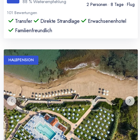
88
% Weiterempfehlung
2
Personen ·
8
Tage · Flug
101
Bewertungen
Transfer
Direkte Strandlage
Erwachsenenhotel
Familienfreundlich
HALBPENSION