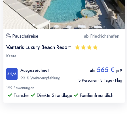
Pauschalreise
ab
Friedrichshafen
Vantaris Luxury Beach Resort
Kreta
565 €
Ausgezeichnet
ab
p.P
5.2
/6
93
% Weiterempfehlung
3
Personen ·
8
Tage · Flug
199
Bewertungen
Transfer
Direkte Strandlage
Familienfreundlich