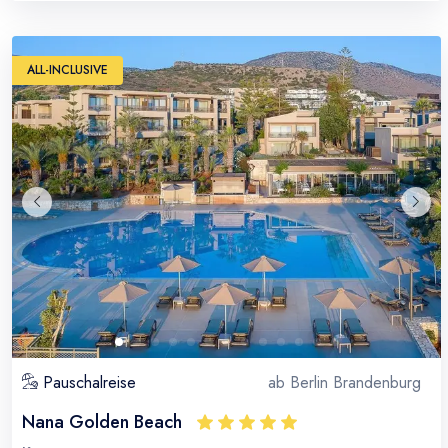
ALL-INCLUSIVE
Pauschalreise
ab
Berlin Brandenburg
Nana Golden Beach