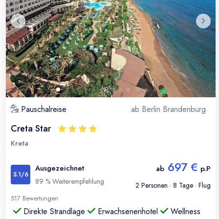
Pauschalreise
ab
Berlin Brandenburg
Creta Star
Kreta
697 €
Ausgezeichnet
ab
p.P
5.1
/6
89
% Weiterempfehlung
2
Personen ·
8
Tage · Flug
517
Bewertungen
Direkte Strandlage
Erwachsenenhotel
Wellness