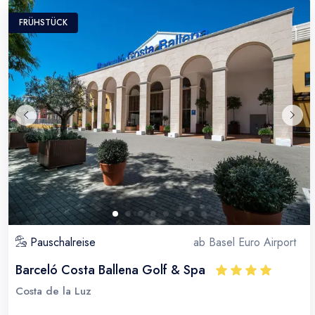
FRÜHSTÜCK
Pauschalreise
ab
Basel Euro Airport
Barceló Costa Ballena Golf & Spa
Costa de la Luz