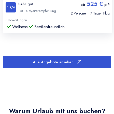
525 €
Sehr gut
ab
p.P
4.9
/6
100
% Weiterempfehlung
2
Personen ·
7
Tage · Flug
3
Bewertungen
Wellness
Familienfreundlich
Alle Angebote ansehen
Warum Urlaub mit uns buchen?