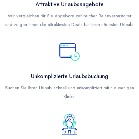
Attraktive Urlaubsangebote
Wir vergleichen für Sie Angebote zahlreicher Reiseveranstalter
und zeigen Ihnen die attraktivsten Deals für Ihren nächsten Urlaub.
Unkomplizierte Urlaubsbuchung
Buchen Sie Ihren Urlaub schnell und unkompliziert mit nur wenigen
Klicks.