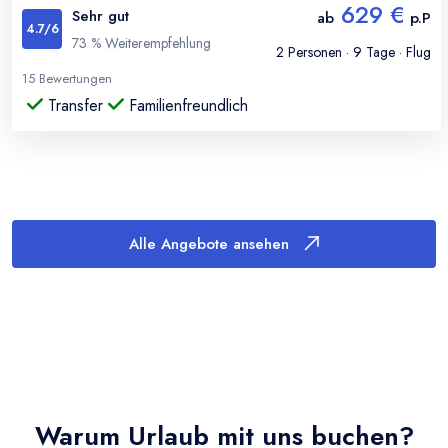
629 €
Sehr gut
ab
p.P
4.7
/6
73
% Weiterempfehlung
2
Personen ·
9
Tage · Flug
15
Bewertungen
Transfer
Familienfreundlich
Alle Angebote ansehen
Warum Urlaub mit uns buchen?