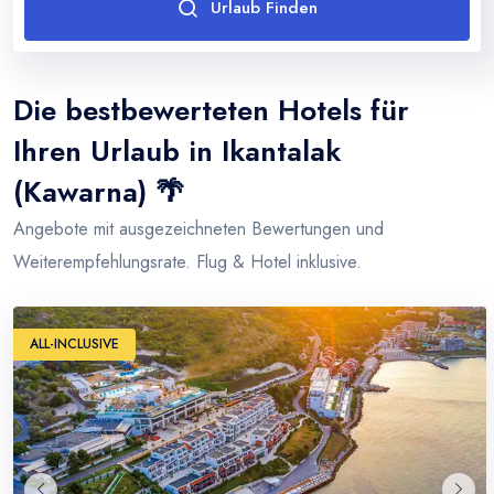
Urlaub Finden
Thailand
Türkei
Die bestbewerteten Hotels für
Ihren Urlaub in Ikantalak
(Kawarna) 🌴
Angebote mit ausgezeichneten Bewertungen und
Weiterempfehlungsrate. Flug & Hotel inklusive.
ALL-INCLUSIVE