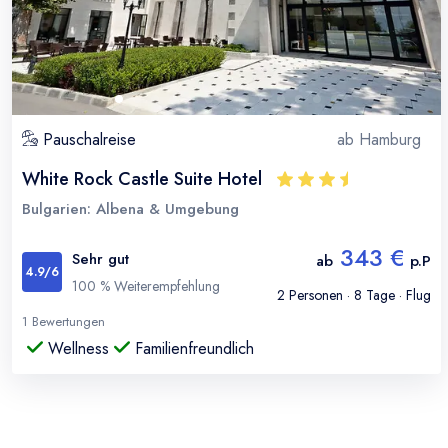
Pauschalreise
ab
Hamburg
White Rock Castle Suite Hotel
Bulgarien: Albena & Umgebung
343 €
Sehr gut
ab
p.P
4.9
/6
100
% Weiterempfehlung
2
Personen ·
8
Tage · Flug
1
Bewertungen
Wellness
Familienfreundlich